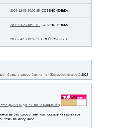
2008-12-06 20:02:25
СОВЁНОЧЕНЬКА
2008-04-23 18:10:51
СОВЁНОЧЕНЬКА
2008-04-18 13:39:11
СОВЁНОЧЕНЬКА
мов
·
Создать форум бесплатно
·
ЖивыеФорумы.ру
© 2015
 знакомые Вам форумчане, или показать на карте свое
и точки на карту мира.