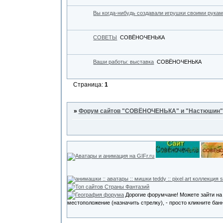
Вы когда-нибудь создавали игрушки своими рука
СОВЕТЫ
СОВЁНОЧЕНЬКА
Ваши работы: выставка
СОВЁНОЧЕНЬКА
Страница:
1
»
Форум сайтов "СОВЁНОЧЕНЬКА" и "Настюшин"
Дорогие форумчане! Можете зайти на э
местоположение (назначить стрелку), - просто кликните ба