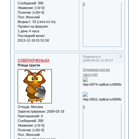
Сообщений:
390
0
Уважение:
[+3/-0]
Позитив:
[+26/-0]
Пол:
Женский
Возраст:
33
[1993-03-30]
Провел на форуме:
1 день 4 часа
Последний визит:
2013-12-18 01:51:50
5
Поделиться
СОВЁНОЧЕНЬКА
2009-05-01 11:55:07
Птица грусти
Огромное кол-во
текстур!!!
Откуда:
Москва
0
Зарегистрирован
: 2008-03-18
Приглашений:
0
Сообщений:
390
Уважение:
[+3/-0]
Позитив:
[+26/-0]
Пол:
Женский