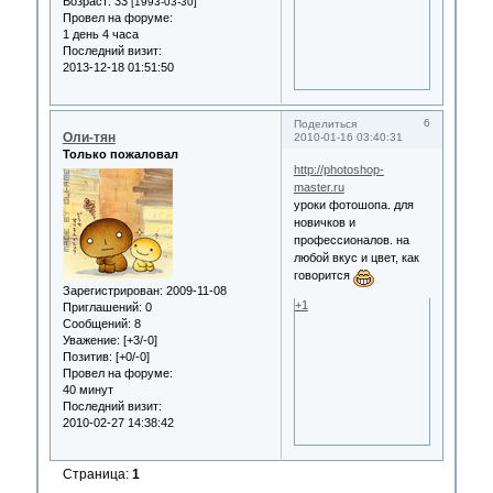
Возраст:
33
[1993-03-30]
Провел на форуме:
1 день 4 часа
Последний визит:
2013-12-18 01:51:50
6
Поделиться
Оли-тян
2010-01-16 03:40:31
Только пожаловал
http://photoshop-
master.ru
уроки фотошопа. для
новичков и
профессионалов. на
любой вкус и цвет, как
говорится
Зарегистрирован
: 2009-11-08
+1
Приглашений:
0
Сообщений:
8
Уважение:
[+3/-0]
Позитив:
[+0/-0]
Провел на форуме:
40 минут
Последний визит:
2010-02-27 14:38:42
Страница:
1