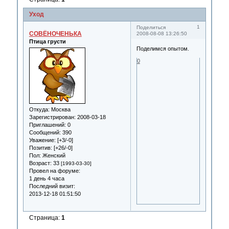
Уход
1
Поделиться
СОВЁНОЧЕНЬКА
2008-08-08 13:26:50
Птица грусти
Поделимся опытом.
0
Откуда:
Москва
Зарегистрирован
: 2008-03-18
Приглашений:
0
Сообщений:
390
Уважение:
[+3/-0]
Позитив:
[+26/-0]
Пол:
Женский
Возраст:
33
[1993-03-30]
Провел на форуме:
1 день 4 часа
Последний визит:
2013-12-18 01:51:50
Страница:
1