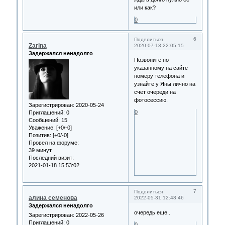
или как?
0
6
Поделиться
Zarina
2020-07-13 22:05:15
Задержался ненадолго
Позвоните по
указанному на сайте
номеру телефона и
узнайте у Яны лично на
счет очереди на
фотосессию.
Зарегистрирован
: 2020-05-24
0
Приглашений:
0
Сообщений:
15
Уважение:
[+0/-0]
Позитив:
[+0/-0]
Провел на форуме:
39 минут
Последний визит:
2021-01-18 15:53:02
7
Поделиться
алина семенова
2022-05-31 12:48:46
Задержался ненадолго
очередь еще..
Зарегистрирован
: 2022-05-26
Приглашений:
0
0