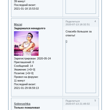
39 минут
Последний визит:
2021-01-18 15:53:02
4
Поделиться
Mazai
2020-07-13 18:32:51
Задержался ненадолго
Спасибо большое за
ответы!
0
Зарегистрирован
: 2020-05-24
Приглашений:
0
Сообщений:
14
Уважение:
[+0/-0]
Позитив:
[+0/-0]
Провел на форуме:
11 минут
Последний визит:
2021-01-29 06:59:13
5
Поделиться
Solovushka
2020-07-13 21:46:02
Только пожаловал